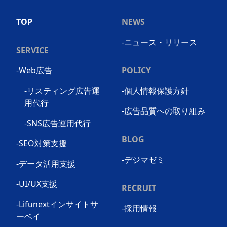
TOP
NEWS
-ニュース・リリース
SERVICE
-Web広告
POLICY
-リスティング広告運
-個人情報保護方針
用代行
-広告品質への取り組み
-SNS広告運用代行
BLOG
-SEO対策支援
-デジマゼミ
-データ活用支援
-UI/UX支援
RECRUIT
-Lifunextインサイトサ
-採用情報
ーベイ