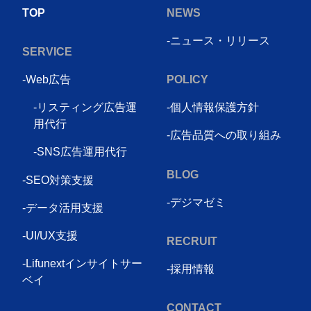
TOP
NEWS
-ニュース・リリース
SERVICE
-Web広告
POLICY
-リスティング広告運
-個人情報保護方針
用代行
-広告品質への取り組み
-SNS広告運用代行
BLOG
-SEO対策支援
-デジマゼミ
-データ活用支援
-UI/UX支援
RECRUIT
-Lifunextインサイトサー
-採用情報
ベイ
CONTACT