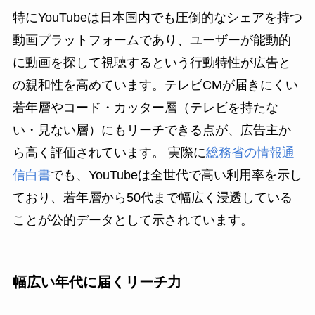
特にYouTubeは日本国内でも圧倒的なシェアを持つ
動画プラットフォームであり、ユーザーが能動的
に動画を探して視聴するという行動特性が広告と
の親和性を高めています。テレビCMが届きにくい
若年層やコード・カッター層（テレビを持たな
い・見ない層）にもリーチできる点が、広告主か
ら高く評価されています。 実際に
総務省の情報通
信白書
でも、YouTubeは全世代で高い利用率を示し
ており、若年層から50代まで幅広く浸透している
ことが公的データとして示されています。
幅広い年代に届くリーチ力