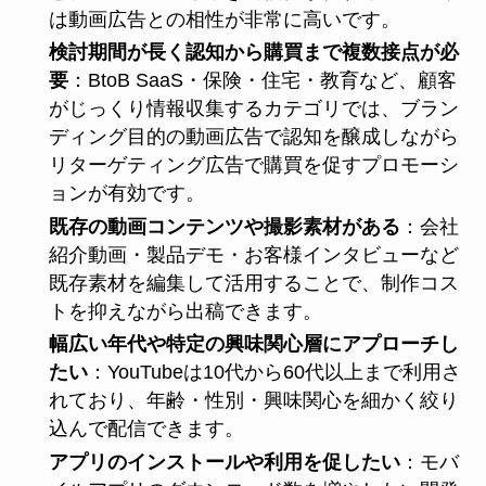
は動画広告との相性が非常に高いです。
検討期間が長く認知から購買まで複数接点が必
要
：BtoB SaaS・保険・住宅・教育など、顧客
がじっくり情報収集するカテゴリでは、ブラン
ディング目的の動画広告で認知を醸成しながら
リターゲティング広告で購買を促すプロモーシ
ョンが有効です。
既存の動画コンテンツや撮影素材がある
：会社
紹介動画・製品デモ・お客様インタビューなど
既存素材を編集して活用することで、制作コス
トを抑えながら出稿できます。
幅広い年代や特定の興味関心層にアプローチし
たい
：YouTubeは10代から60代以上まで利用さ
れており、年齢・性別・興味関心を細かく絞り
込んで配信できます。
アプリのインストールや利用を促したい
：モバ