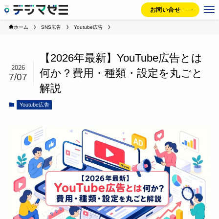
お問い合せ
ホーム
SNS広告
Youtube広告
【2026年最新】YouTube広告とは
2026
何か？費用・種類・設定を丸ごと
7/07
解説
Youtube広告