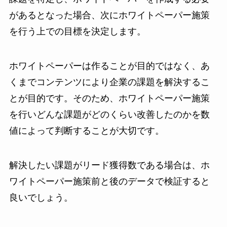
があるとなった場合、次にホワイトペーパー施策
を行う上での目標を決定します。
ホワイトペーパーは作ることが目的ではなく、あ
くまでコンテンツにより企業の課題を解決するこ
とが目的です。そのため、ホワイトペーパー施策
を行いどんな課題がどのくらい改善したのかを数
値によって判断することが大切です。
解決したい課題がリード獲得数である場合は、ホ
ワイトペーパー施策前と後のデータで検証すると
良いでしょう。